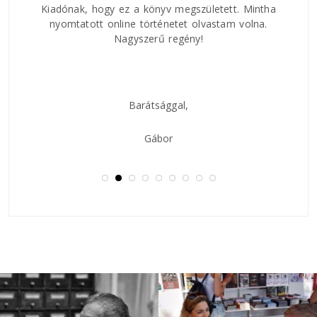
val
Kiadónak, hogy ez a könyv megszületett. Mintha
 hogy
nyomtatott online történetet olvastam volna.
Nagyszerű regény!
Barátsággal,
Gábor