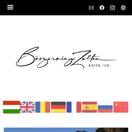
Social