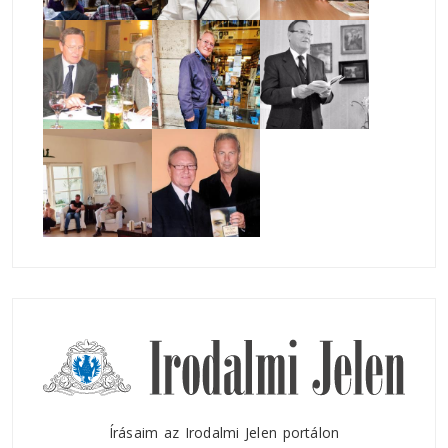
Írásaim az Irodalmi Jelen portálon