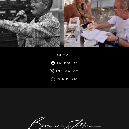
Social
MAIL
FACEBOOK
INSTAGRAM
WIKIPEDIA