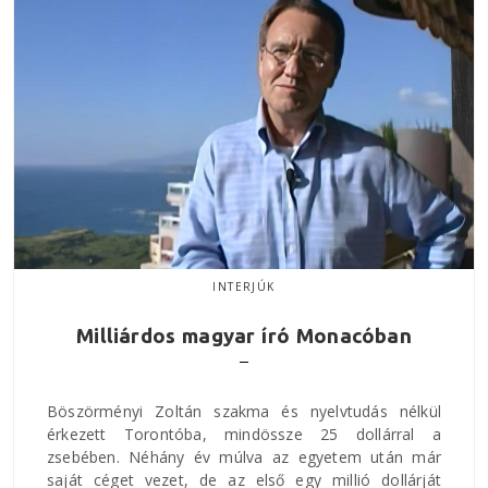
INTERJÚK
Milliárdos magyar író Monacóban
Böszörményi Zoltán szakma és nyelvtudás nélkül
érkezett Torontóba, mindössze 25 dollárral a
zsebében. Néhány év múlva az egyetem után már
saját céget vezet, de az első egy millió dollárját