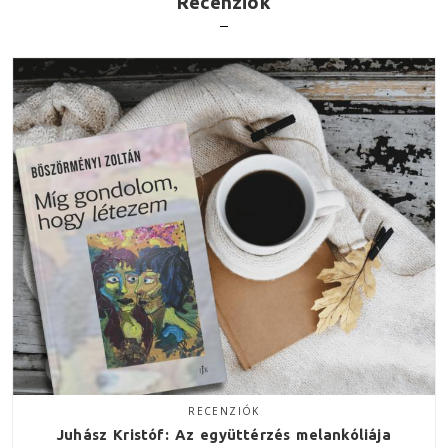
Recenziók
RECENZIÓK
Juhász Kristóf: Az együttérzés melankóliája