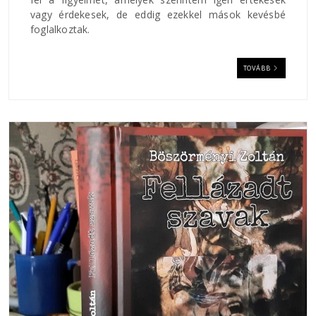
vagy érdekesek, de eddig ezekkel mások kevésbé
foglalkoztak.
TOVÁBB