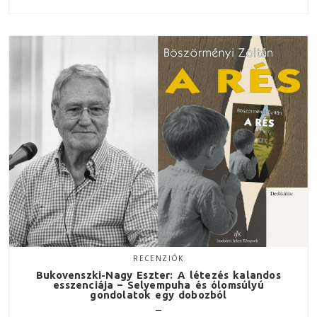
RECENZIÓK
Bukovenszki-Nagy Eszter: A létezés kalandos
esszenciája – Selyempuha és ólomsúlyú
gondolatok egy dobozból