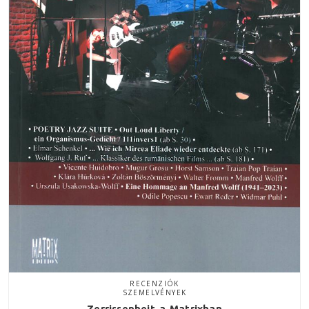
RECENZIÓK
SZEMELVÉNYEK
Zerrissenheit a Matrixban