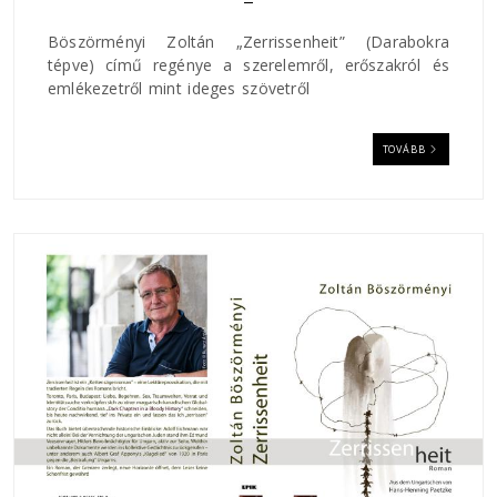
Böszörményi Zoltán „Zerrissenheit” (Darabokra
tépve) című regénye a szerelemről, erőszakról és
emlékezetről mint ideges szövetről
TOVÁBB