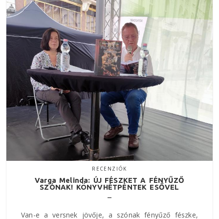
RECENZIÓK
Varga Melinda: ÚJ FÉSZKET A FÉNYŰZŐ
SZÓNAK! KÖNYVHÉTPÉNTEK ESŐVEL
Van-e a versnek jövője, a szónak fényűző fészke,