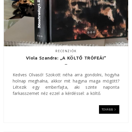
RECENZIÓK
Viola Szandra: „A KÖLTŐ TRÓFEÁI”
Kedves Olvasó! Szokott néha arra gondolni, hogyha
holnap meghalna, akkor mit hagyna maga mögött?
Létezik egy emberfajta, aki szinte naponta
farkasszemet néz ezzel a kérdéssel: a költő.
TOVÁBB