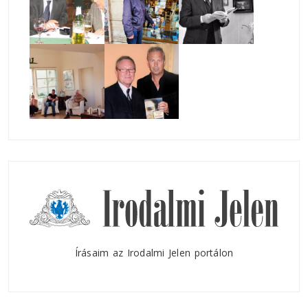
Írásaim az Irodalmi Jelen portálon