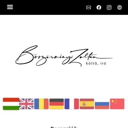
Social