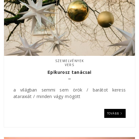
SZEMELVÉNYEK
VERS
Epikurosz tanácsai
a világban semmi sem örök / barátot keress
ataraxiát / minden vágy mögött
TOVÁBB