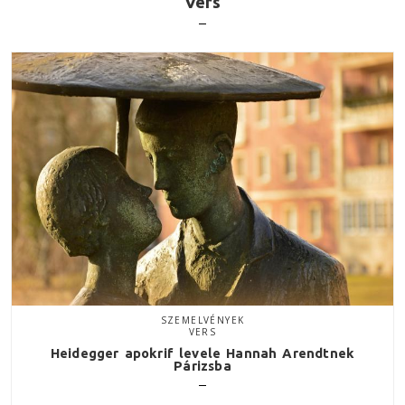
Vers
SZEMELVÉNYEK
VERS
Heidegger apokrif levele Hannah Arendtnek
Párizsba