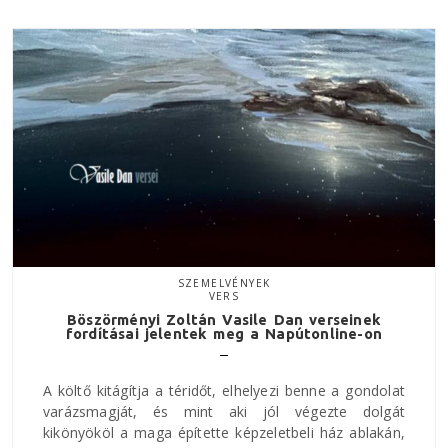
SZEMELVÉNYEK
VERS
Böszörményi Zoltán Vasile Dan verseinek
fordításai jelentek meg a Napútonline-on
A költő kitágítja a téridőt, elhelyezi benne a gondolat
varázsmagját, és mint aki jól végezte dolgát
kikönyököl a maga építette képzeletbeli ház ablakán,