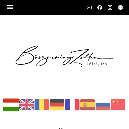
Social