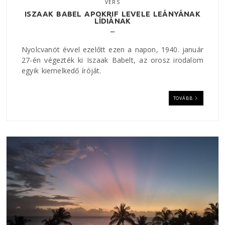
VERS
ISZAAK BABEL APOKRIF LEVELE LEÁNYÁNAK
LÍDIÁNAK
Nyolcvanöt évvel ezelőtt ezen a napon, 1940. január
27-én végezték ki Iszaak Babelt, az orosz irodalom
egyik kiemelkedő íróját.
TOVÁBB