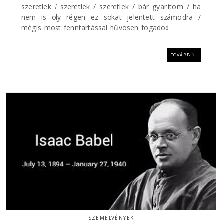
szeretlek / szeretlek / szeretlek / bár gyanítom / ha
nem is oly régen ez sokat jelentett számodra /
mégis most fenntartással hűvösen fogadod
TOVÁBB
SZEMELVÉNYEK