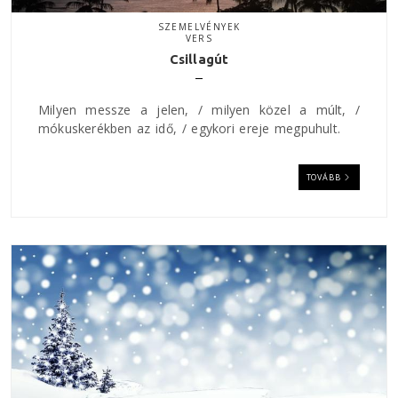
SZEMELVÉNYEK
VERS
Csillagút
Milyen messze a jelen, / milyen közel a múlt, /
mókuskerékben az idő, / egykori ereje megpuhult.
TOVÁBB