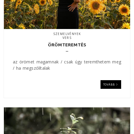
SZEMELVÉNYEK
VERS
ÖRÖMTEREMTÉS
az örömet magamnak / csak úgy teremthetem meg
/ ha megszólítalak
TOVÁBB