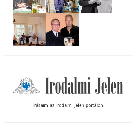
Írásaim az Irodalmi Jelen portálon