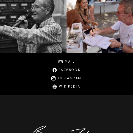
Social
MAIL
FACEBOOK
INSTAGRAM
WIKIPEDIA