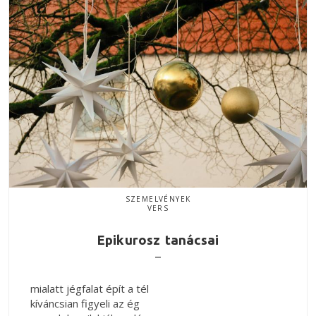
SZEMELVÉNYEK
VERS
Epikurosz tanácsai
mialatt jégfalat épít a tél
kíváncsian figyeli az ég