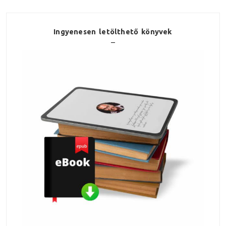
Ingyenesen letölthető könyvek