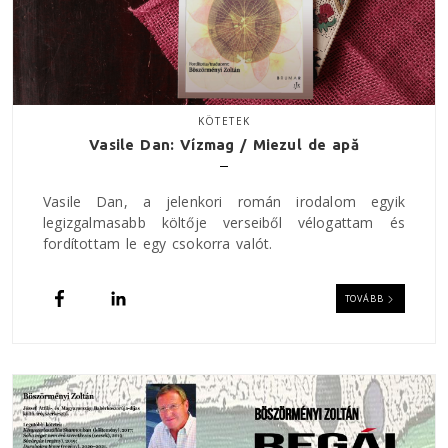
KÖTETEK
Vasile Dan: Vízmag / Miezul de apă
Vasile Dan, a jelenkori román irodalom egyik
legizgalmasabb költője verseiből vélogattam és
fordítottam le egy csokorra valót.
TOVÁBB