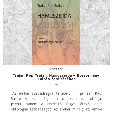
KÖTETEK
Traian Pop Traian: Hamuszerda – Böszörményi
Zoltán fordításában
„Az ember szabadságra ítéltetett” – írja Jean Paul
Sartre. A szabadság nem az akarat szabadságát
jelenti, hanem a kezdettől fogva létező, azaz
ontológiai szabadságot. Az ember mindig az, amivé