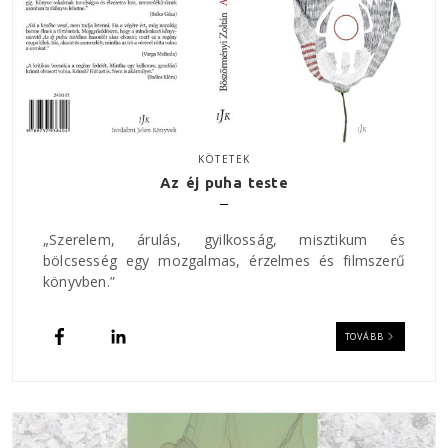
KÖTETEK
Az éj puha teste
„Szerelem, árulás, gyilkosság, misztikum és
bölcsesség egy mozgalmas, érzelmes és filmszerű
könyvben.”
TOVÁBB