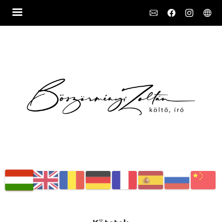
Social