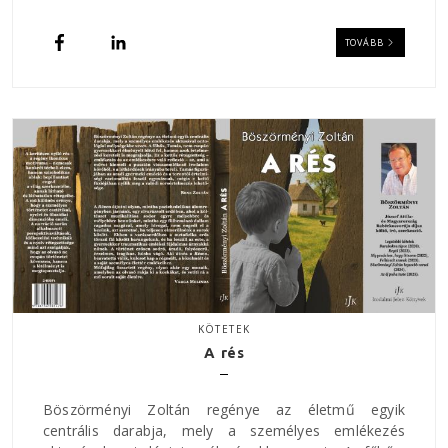
TOVÁBB
KÖTETEK
A rés
Böszörményi Zoltán regénye az életmű egyik
centrális darabja, mely a személyes emlékezés