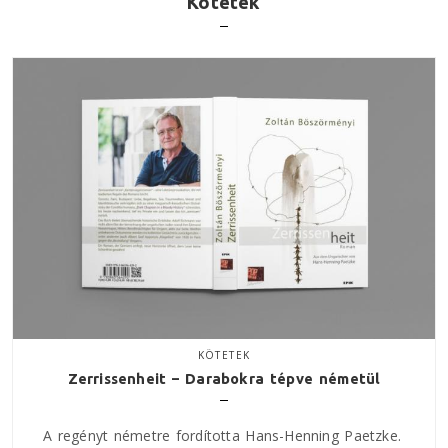
Kötetek
KÖTETEK
Zerrissenheit – Darabokra tépve németül
A regényt németre fordította Hans-Henning Paetzke.