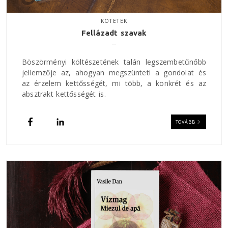
KÖTETEK
Fellázadt szavak
Böszörményi költészetének talán legszembetűnőbb
jellemzője az, ahogyan megszünteti a gondolat és
az érzelem kettősségét, mi több, a konkrét és az
absztrakt kettősségét is.
TOVÁBB