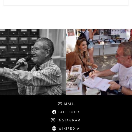
Social
MAIL
FACEBOOK
INSTAGRAM
WIKIPEDIA