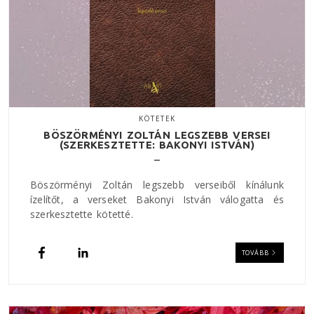
KÖTETEK
BÖSZÖRMÉNYI ZOLTÁN LEGSZEBB VERSEI
(SZERKESZTETTE: BAKONYI ISTVÁN)
Böszörményi Zoltán legszebb verseiből kínálunk
ízelítőt, a verseket Bakonyi István válogatta és
szerkesztette kötetté.
TOVÁBB