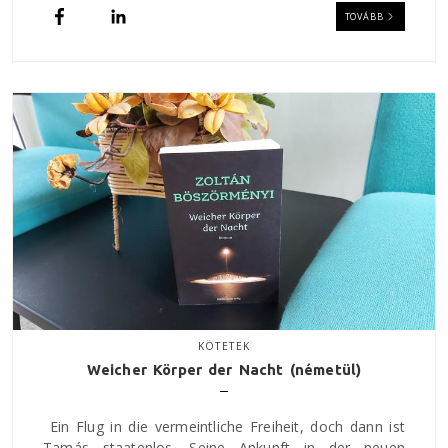
TOVÁBB
KÖTETEK
Weicher Körper der Nacht (németül)
Ein Flug in die vermeintliche Freiheit, doch dann ist
Tamás staatenlos. Seine Ankunft in der neuen