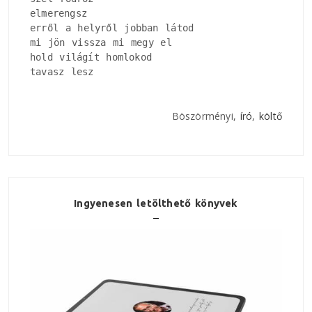
elmerengsz

erről a helyről jobban látod

mi jön vissza mi megy el

hold világít homlokod

tavasz lesz
Böszörményi,
író
,
költő
Ingyenesen letölthető könyvek