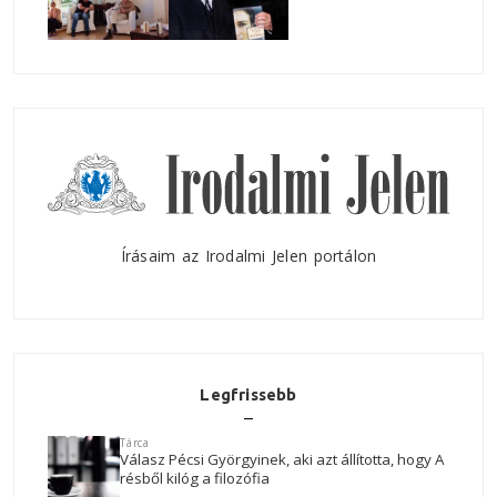
Írásaim az Irodalmi Jelen portálon
Legfrissebb
Tárca
Válasz Pécsi Györgyinek, aki azt állította, hogy A
résből kilóg a filozófia