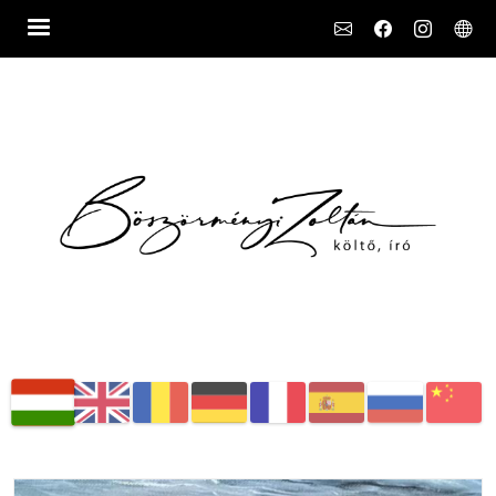
Social