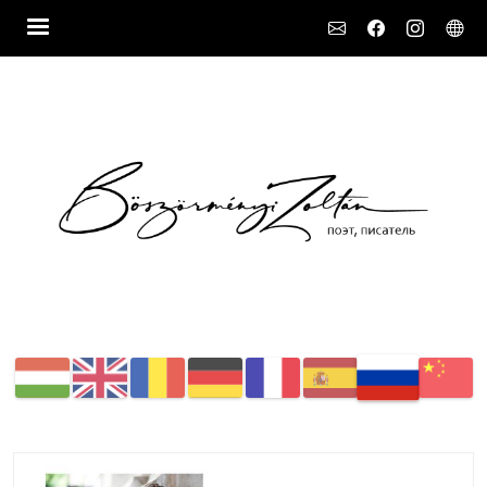
Social