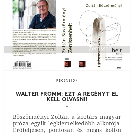
RECENZIÓK
WALTER FROMM: EZT A REGÉNYT EL
KELL OLVASNI!
Böszörményi Zoltán a kortárs magyar
próza egyik legkiemelkedőbb alkotója.
Erőteljesen, pontosan és mégis költői