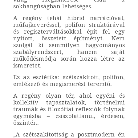
sokhangúságban lehetséges.
A regény tehát hibrid narrációval,
műfajkeveréssel, polifon struktúrával
és regiszterváltásokkal épít fel egy
nyitott, összetett építményt. Nem
szolgál ki semmilyen hagyományos
szabályrendszert, hanem saját
működésmódja során hozza létre az
ismeretet.
Ez az esztétika: szétszakított, polifon,
emlékező és megismerést teremtő.
A regény olyan tér, ahol egyéni és
kollektív tapasztalatok, történelmi
traumák és filozófiai reflexiók folynak
egymásba – csiszolatlanul, érdesen,
őszintén.
„A szétszakítottság a posztmodern én