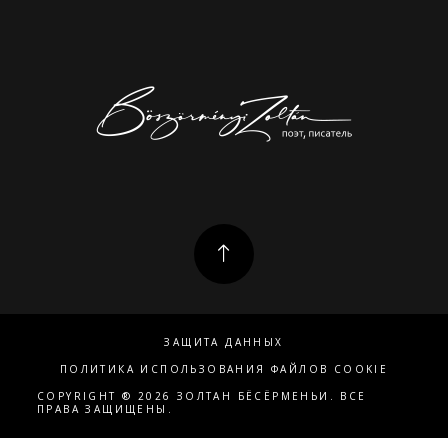
ЗАЩИТА ДАННЫХ
ПОЛИТИКА ИСПОЛЬЗОВАНИЯ ФАЙЛОВ COOKIE
COPYRIGHT ® 2026 ЗОЛТАН БЁСЁРМЕНЬИ. ВСЕ
ПРАВА ЗАЩИЩЕНЫ.