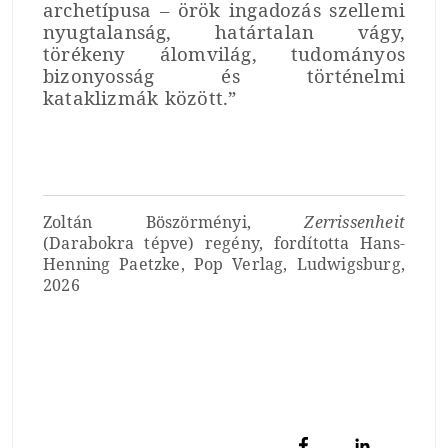
archetípusa – örök ingadozás szellemi
nyugtalanság, határtalan vágy,
törékeny álomvilág, tudományos
bizonyosság és történelmi
kataklizmák között.”
Zoltán Böszörményi,
Zerrissenheit
(Darabokra tépve) regény, fordította Hans-
Henning Paetzke, Pop Verlag, Ludwigsburg,
2026