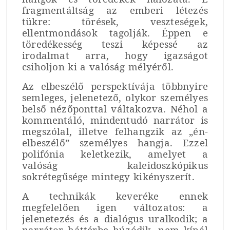
fragmentáltság az emberi létezés
tükre: törések, veszteségek,
ellentmondások tagolják. Éppen e
töredékesség teszi képessé az
irodalmat arra, hogy igazságot
csiholjon ki a valóság mélyéről.
Az elbeszélő perspektívája többnyire
semleges, jelenetező, olykor személyes
belső nézőponttal váltakozva. Néhol a
kommentáló, mindentudó narrátor is
megszólal, illetve felhangzik az „én-
elbeszélő” személyes hangja. Ezzel
polifónia keletkezik, amelyet a
valóság kaleidoszkópikus
sokrétegűsége mintegy kikényszerít.
A technikák keveréke ennek
megfelelően igen változatos: a
jelenetezés és a dialógus uralkodik; a
narrátor háttérbe húzódik, nem kínál