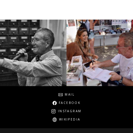
Social
MAIL
FACEBOOK
INSTAGRAM
WIKIPEDIA