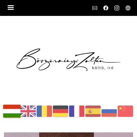
Social