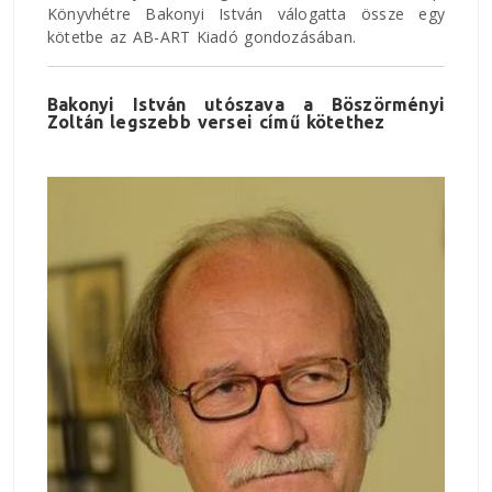
Könyvhétre Bakonyi István válogatta össze egy
kötetbe az AB-ART Kiadó gondozásában.
Bakonyi István utószava a Böszörményi
Zoltán legszebb versei című kötethez