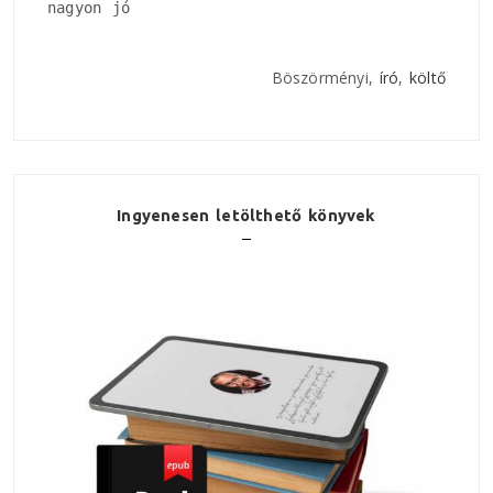
nagyon jó
Böszörményi,
író
,
költő
Ingyenesen letölthető könyvek