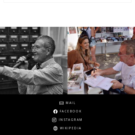
Social
MAIL
FACEBOOK
INSTAGRAM
WIKIPEDIA