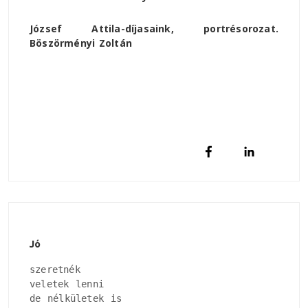
József Attila-díjasaink, portrésorozat.
Böszörményi Zoltán
Jó
szeretnék

veletek lenni

de nélkületek is
